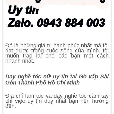
Đó là những giá trị hạnh phúc nhất mà tôi
đạt được trong cuộc sống của mình. tôi
muốn trao lại cho các bạn một cách
nhanh nhất.
Dạy nghề tóc nữ uy tín tại Gò vấp Sài
Gòn Thành Phố Hồ Chí Minh
Địa chỉ làm tóc và dạy nghề tóc cầm tay
chỉ việc uy tín duy nhất bạn nên hướng
đến.