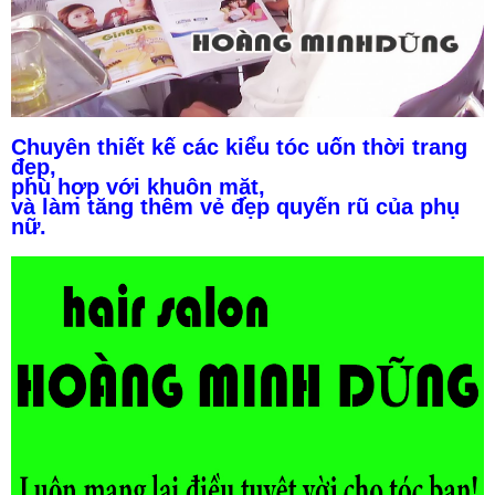
Chuyên thiết kế các kiểu tóc uốn thời trang
đẹp,
phù hợp với khuôn mặt,
và làm tăng thêm vẻ đẹp quyến rũ của phụ
nữ.