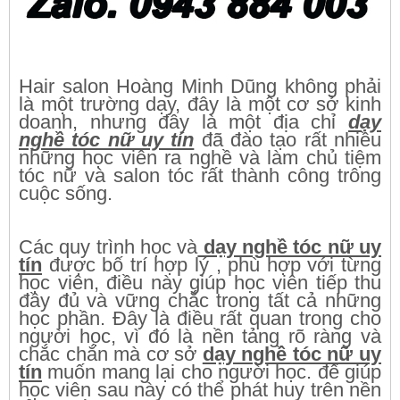
Hair salon Hoàng Minh Dũng không phải
là một trường dạy, đây là một cơ sở kinh
doanh, nhưng đây là một địa chỉ
dạy
nghề tóc nữ uy tín
đã đào tạo rất nhiều
những học viên ra nghề và làm chủ tiệm
tóc nữ và salon tóc rất thành công trông
cuộc sống.
Các quy trình học và
dạy nghề tóc nữ uy
tín
được bố trí hợp lý , phù hợp với từng
học viên, điều này giúp học viên tiếp thu
đầy đủ và vững chắc trong tất cả những
học phần. Đây là điều rất quan trong cho
người học, vì đó là nền tảng rõ ràng và
chắc chắn mà cơ sở
dạy nghề tóc nữ uy
tín
muốn mang lại cho người học. để giúp
học viên sau này có thể phát huy trên nền