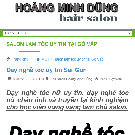
SALON LÀM TÓC UY TÍN TẠI GÒ VẤP
Trang chủ
TIN MỚI
salon làm tóc uy tín tại Gò Vấp
Dạy nghề tóc uy tin Sài Gòn
18/02/2021 - 3:58 PM
Hair salon Hoàng Minh Dũng
2920 Lượt xem
Dạy nghề tóc nữ uy tín. dạy nghề tóc
nữ chân tình và truyền lại kinh nghiệm
cho học viên vững vàng làm chủ salon.