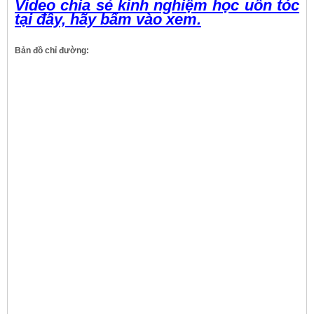
Video chia sẻ kinh nghiệm học uốn tóc
tại đây, hãy bấm vào xem.
Bản đồ chỉ đường: