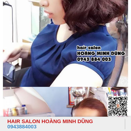
Kết nối Zalo
HAIR SALON HOÀNG MINH DŨNG
0943884003