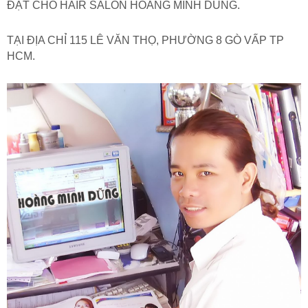
ĐẶT CHO HAIR SALON HOÀNG MINH DŨNG.
TẠI ĐỊA CHỈ 115 LÊ VĂN THỌ, PHƯỜNG 8 GÒ VẤP TP
HCM.