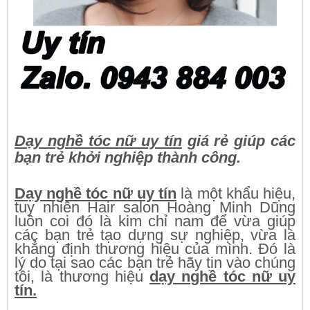
Dạy nghề tóc nữ uy tín
giá rẻ giúp các
bạn trẻ khởi nghiệp thành công.
Dạy nghề tóc nữ uy tín
là một khẩu hiệu,
tuy nhiên Hair salon Hoàng Minh Dũng
luôn coi đó là kim chỉ nam để vừa giúp
các bạn trẻ tạo dựng sự nghiệp, vừa là
khẳng định thương hiệu của mình. Đó là
lý do tại sao các bạn trẻ hãy tin vào chúng
tôi, là thương hiệu
dạy nghề tóc nữ uy
tín.