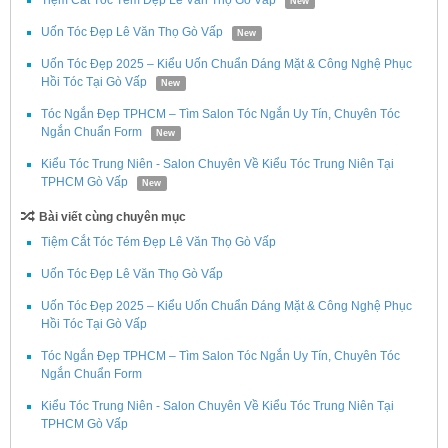
New
Uốn Tóc Đẹp Lê Văn Thọ Gò Vấp
New
Uốn Tóc Đẹp 2025 – Kiểu Uốn Chuẩn Dáng Mặt & Công Nghệ Phục
Hồi Tóc Tại Gò Vấp
New
Tóc Ngắn Đẹp TPHCM – Tìm Salon Tóc Ngắn Uy Tín, Chuyên Tóc
Ngắn Chuẩn Form
New
Kiểu Tóc Trung Niên - Salon Chuyên Về Kiểu Tóc Trung Niên Tại
TPHCM Gò Vấp
New
Bài viết cùng chuyên mục
Tiệm Cắt Tóc Tém Đẹp Lê Văn Thọ Gò Vấp
Uốn Tóc Đẹp Lê Văn Thọ Gò Vấp
Uốn Tóc Đẹp 2025 – Kiểu Uốn Chuẩn Dáng Mặt & Công Nghệ Phục
Hồi Tóc Tại Gò Vấp
Tóc Ngắn Đẹp TPHCM – Tìm Salon Tóc Ngắn Uy Tín, Chuyên Tóc
Ngắn Chuẩn Form
Kiểu Tóc Trung Niên - Salon Chuyên Về Kiểu Tóc Trung Niên Tại
TPHCM Gò Vấp