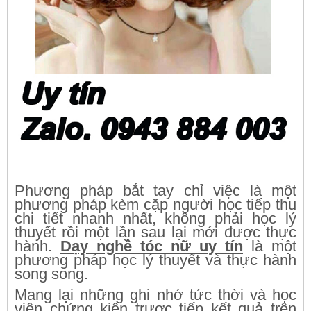
Phương pháp bắt tay chỉ việc là một
phương pháp kèm cặp người học tiếp thu
chi tiết nhanh nhất, không phải học lý
thuyết rồi một lần sau lại mới được thực
hành.
Dạy nghề tóc nữ uy tín
là một
phương pháp học lý thuyết và thực hành
song song.
Mang lại những ghi nhớ tức thời và học
viên chứng kiến trược tiếp kết quả trên