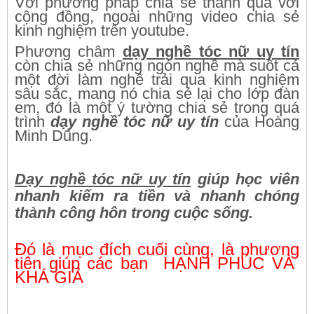
Với phương pháp chia sẻ thành quả với
cộng đồng, ngoài những video chia sẻ
kinh nghiệm trên youtube.
Phương châm
dạy nghề tóc nữ uy tín
còn chia sẻ những ngón nghề mà suốt cả
một đời làm nghề trải qua kinh nghiệm
sâu sắc, mang nó chia sẻ lại cho lớp đàn
em, đó là một ý tường chia sẻ trong quá
trình
dạy nghề tóc nữ uy tín
của Hoàng
Minh Dũng.
Dạy nghề tóc nữ uy tín
giúp học viên
nhanh kiếm ra tiền và nhanh chóng
thành công hôn trong cuộc sống.
Đó là mục đích cuối cùng, là phương
tiện giúp các bạn HẠNH PHÚC VÀ
KHÁ GIẢ