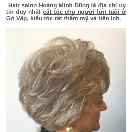
Hair salon Hoàng Minh Dũng là địa chỉ uy
tín duy nhất
cắt tóc cho người lớn tuổi ở
Gò Vấp
, kiểu tóc rất thẩm mỹ và tiện ích.