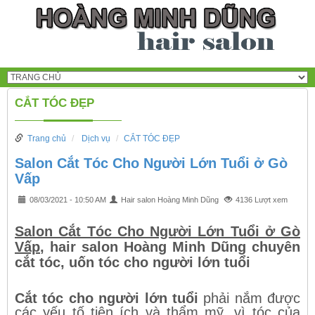
CẮT TÓC ĐẸP
Trang chủ
Dịch vụ
CẮT TÓC ĐẸP
Salon Cắt Tóc Cho Người Lớn Tuổi ở Gò
Vấp
08/03/2021 - 10:50 AM
Hair salon Hoàng Minh Dũng
4136 Lượt xem
Salon Cắt Tóc Cho Người Lớn Tuổi ở Gò
Vấp
, hair salon Hoàng Minh Dũng chuyên
cắt tóc, uốn tóc cho người lớn tuổi
Cắt tóc cho người lớn tuổi
phải nắm được
các yếu tố tiện ích và thẩm mỹ, vì tóc của