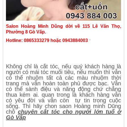
Salon Hoàng Minh Dũng dời về 115 Lê Văn Thọ,
Phường 8 Gò Vấp.
Hotline: 0865333279 hoặc 0943884003
'
Không chỉ là cắt tóc, nếu quý khách hàng là
người có mái tóc muối tiêu, nếu muốn thì vẫn
có thể nhuộm tất cả các màu nhuộm thời
trang mà vẫn hoàn toàn phủ được bạc. Vẫn
có thể sành điệu và năng động chứ chẳng
thua kém ai. quan trong là khách hàng vẫn
có yêu đời và vẫn còn tự tin trong cuộc
sống. Thì hãy chon saon Hoàng minh Dũng
chỗ
chuyên cắt tóc cho người lớn tuổ ở
Gò Vấp