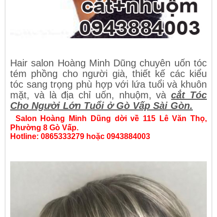
Hair salon Hoàng Minh Dũng chuyên uốn tóc
tém phồng cho người già, thiết kế các kiểu
tóc sang trọng phù hợp với lứa tuổi và khuôn
mặt, và là địa chỉ uốn, nhuộm, và
cắt Tóc
Cho Người Lớn Tuổi ở Gò Vấp Sài Gòn.
Salon Hoàng Minh Dũng dời về 115 Lê Văn Thọ,
Phường 8 Gò Vấp.
Hotline: 0865333279 hoặc 0943884003