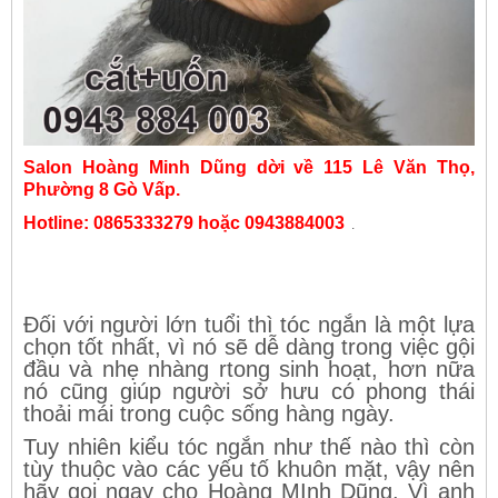
Salon Hoàng Minh Dũng dời về 115 Lê Văn Thọ,
Phường 8 Gò Vấp.
Hotline: 0865333279 hoặc 0943884003
.
Đối với người lớn tuổi thì tóc ngắn là một lựa
chọn tốt nhất, vì nó sẽ dễ dàng trong việc gội
đầu và nhẹ nhàng rtong sinh hoạt, hơn nữa
nó cũng giúp người sở hưu có phong thái
thoải mái trong cuộc sống hàng ngày.
Tuy nhiên kiểu tóc ngắn như thế nào thì còn
tùy thuộc vào các yếu tố khuôn mặt, vậy nên
hãy gọi ngay cho Hoàng MInh Dũng. Vì anh