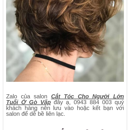
Zalo của salon
Cắt Tóc Cho Người Lớn
Tuổi Ở Gò Vấp
đây ạ, 0943 884 003 quý
khách hàng nên lưu vào hoặc kết bạn với
salon để dễ bề liên lạc.