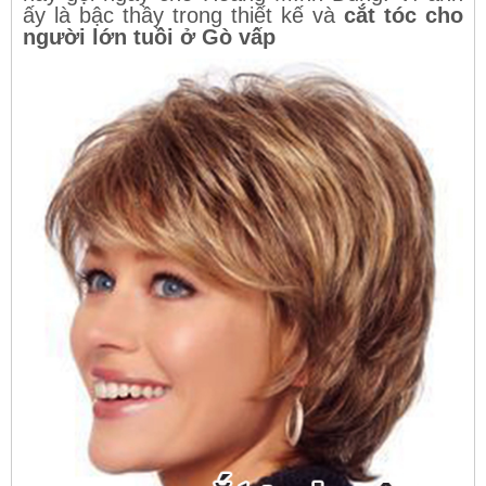
ấy là bậc thầy trong thiết kế và
cắt tóc cho
người lớn tuồi ở Gò vấp