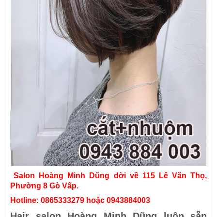
Salon Hoàng Minh Dũng dời về 115 Lê Văn Thọ,
Phường 8 Gò Vấp.
Hotline: 0865333279 hoặc 0943884003
Hair salon Hoàng Minh Dũng luôn sẵn