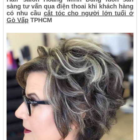
sàng tư vấn qua điện thoai khi khách hàng
có nhu cầu
cắt tóc cho người lớn tuổi ở
Gò Vấp
TPHCM