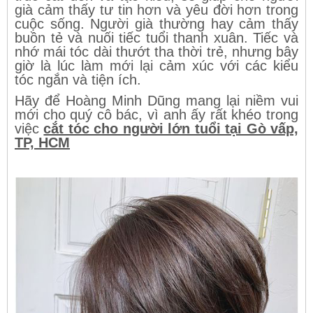
già cảm thấy tư tin hơn và yêu đời hơn trong
cuộc sống. Người già thường hay cảm thấy
buồn tẻ và nuối tiếc tuổi thanh xuân. Tiếc và
nhớ mái tóc dài thướt tha thời trẻ, nhưng bây
giờ là lúc làm mới lại cảm xúc với các kiểu
tóc ngắn và tiện ích.
Hãy để Hoàng Minh Dũng mang lại niềm vui
mới cho quý cô bác, vì anh ấy rất khéo trong
việc
cắt tóc cho người lớn tuổi tại Gò vấp,
TP, HCM