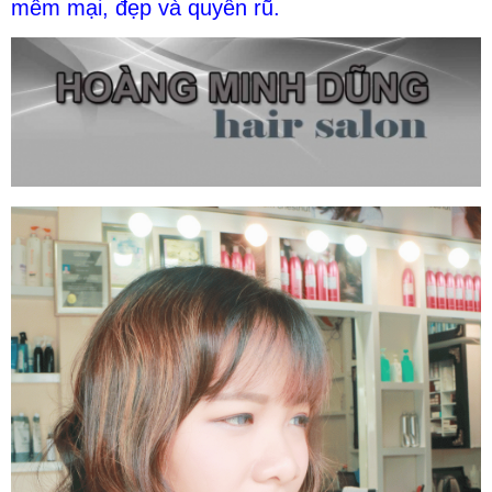
mềm mại, đẹp và quyến rũ.