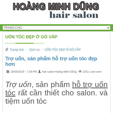
UỐN TÓC ĐẸP Ở GÒ VẤP
Trang chủ
Dịch vụ
UỐN TÓC ĐẸP Ở GÒ VẤP
Trợ uốn, sản phẩm hỗ trợ uốn tóc đẹp
hơn
20/03/2018 - 7:28 PM
hair salon Hoàng Minh Dũng
2251 Lượt xem
Trợ uốn
, sản phẩm
hỗ trợ uốn
tóc
rất cần thiết cho salon. và
tiệm uốn tóc