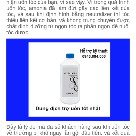
hiện uốn tóc của bạn, vì sao vậy. Vì trong quá trình
uốn tóc, amonia đã làm đứt gãy các liên kết của
tóc, và sau khi định hình bằng neutralizer thì tóc
thiếu liên kết cơ bản, và khong trung chuyển được
chất dinh dưỡng từ ngọn tóc ra phần ngọn để nuôi
tóc được.
Đây là lý do mà đa số khách hàng sau khi uốn tóc
về thường bị khô ngay lần gội đầu tiên. và kết quả