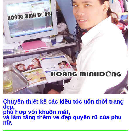
Chuyên thiết kế các kiểu tóc uốn thời trang
đẹp,
phù hợp với khuôn mặt,
và làm tăng thêm vẻ đẹp quyến rũ của phụ
nữ.